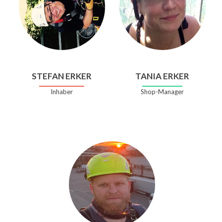
STEFAN ERKER
TANIA ERKER
Inhaber
Shop-Manager