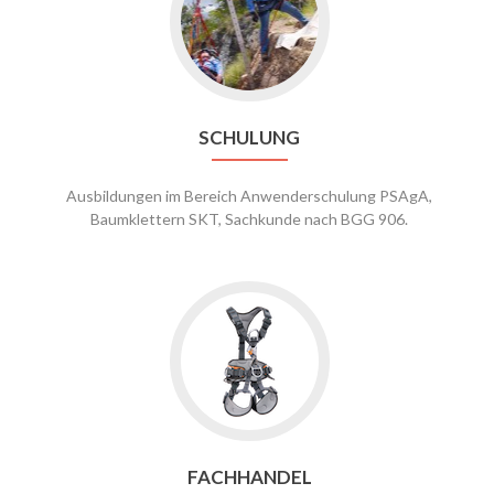
Schulung
SCHULUNG
Ausbildungen im Bereich Anwenderschulung PSAgA,
Baumklettern SKT, Sachkunde nach BGG 906.
Go
to
Fachhandel
FACHHANDEL