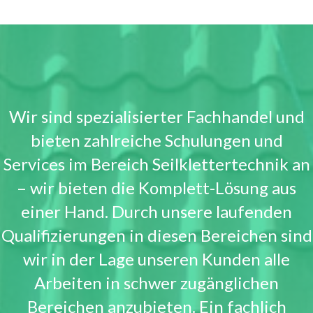
Wir sind spezialisierter Fachhandel und
bieten zahlreiche Schulungen und
Services im Bereich Seilklettertechnik an
– wir bieten die Komplett-Lösung aus
einer Hand. Durch unsere laufenden
Qualifizierungen in diesen Bereichen sind
wir in der Lage unseren Kunden alle
Arbeiten in schwer zugänglichen
Bereichen anzubieten. Ein fachlich