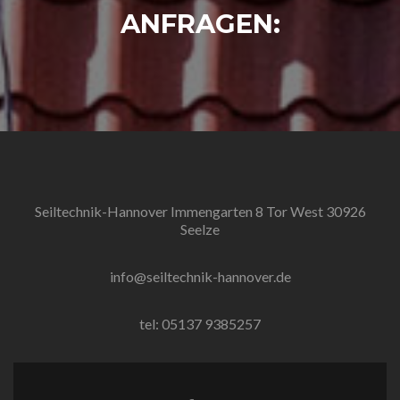
ANFRAGEN:
Seiltechnik-Hannover Immengarten 8 Tor West 30926
Seelze
info@seiltechnik-hannover.de
tel: 05137 9385257