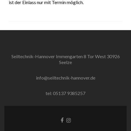
ist der Einlass nur mit Termin möglich.
Seiltechnik-Hannover Immengarten 8 Tor West 30926
Seelze
info@seiltechnik-hannover.de
tel: 05137 9385257
Facebook-
Instagram
Link
Link