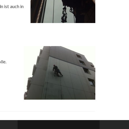
 ist auch in
lle.