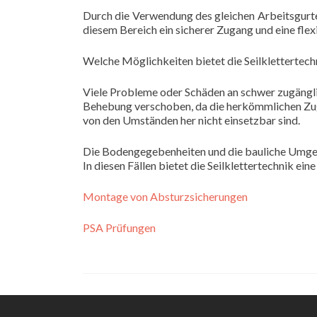
Durch die Verwendung des gleichen Arbeitsgurte
diesem Bereich ein sicherer Zugang und eine flex
Welche Möglichkeiten bietet die Seilklettertech
Viele Probleme oder Schäden an schwer zugängli
Behebung verschoben, da die herkömmlichen Zug
von den Umständen her nicht einsetzbar sind.
Die Bodengegebenheiten und die bauliche Umgebun
In diesen Fällen bietet die Seilklettertechnik ein
Montage von Absturzsicherungen
PSA Prüfungen