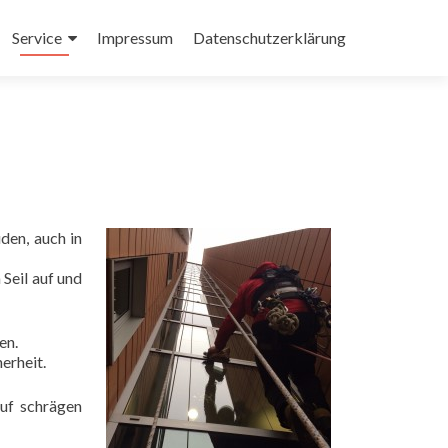
Service
Impressum
Datenschutzerklärung
den, auch in
Seil auf und
en.
erheit.
auf schrägen