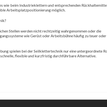
s wie beim Industrieklettern und entsprechenden Rückhaltemitteln
ible Arbeitsplatzpositionierung möglich.
nik?
chen Stellen werden nicht rechtzeitig wahrgenommen oder die
angssysteme wie Gerüst oder Arbeitsbühne häufig zu teuer oder
g spielen bei der Seilklettertechnik nur eine untergeordnete Ro
e schnelle, flexible und kurzfristig durchführbare Alternative.