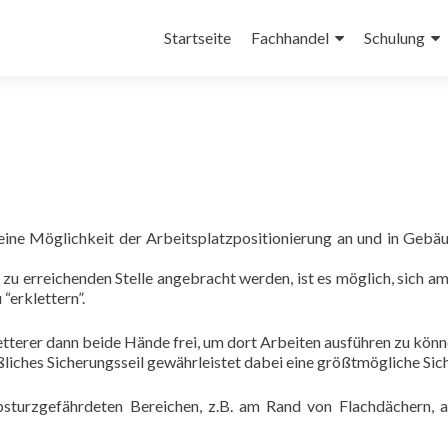
Zum
Inhalt
Startseite
Fachhandel
Schulung
springen
eine
Möglichkeit der Arbeitsplatzpositionierung an und in Gebäu
zu erreichenden Stelle angebracht werden, ist es möglich, sich am 
“erklettern”.
etterer dann beide Hände frei, um dort Arbeiten ausführen zu könn
liches Sicherungsseil gewährleistet dabei eine größtmögliche Sich
absturzgefährdeten Bereichen, z.B. am Rand von Flachdächern, 